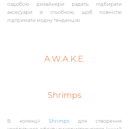
оздобою дизайнери радять підбирати
аксесуари зі стьобкою, щоб повністю
підтримати модну тенденцію.
A.W.A.K.E.
Shrimps
В колекції
Shrimps
для створення