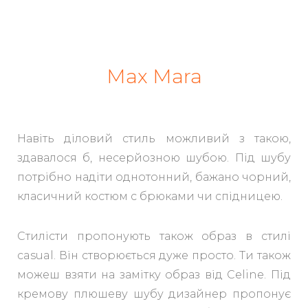
Max Mara
Навіть діловий стиль можливий з такою,
здавалося б, несерйозною шубою. Під шубу
потрібно надіти однотонний, бажано чорний,
класичний костюм с брюками чи спідницею.
Стилісти пропонують також образ в стилі
casual. Він створюється дуже просто. Ти також
можеш взяти на замітку образ від Celine. Під
кремову плюшеву шубу дизайнер пропонує