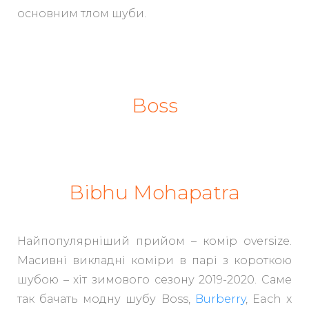
основним тлом шуби.
Boss
Bibhu Mohapatra
Найпопулярніший прийом – комір oversize.
Масивні викладні коміри в парі з короткою
шубою – хіт зимового сезону 2019-2020. Саме
так бачать модну шубу Boss,
Burberry
, Each x