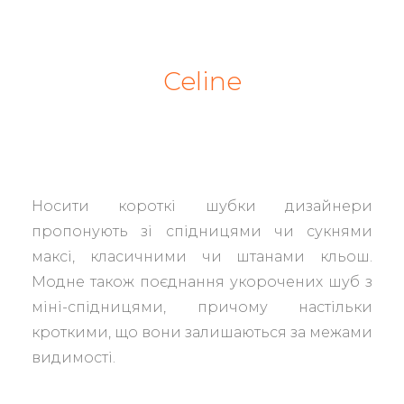
Celine
Носити короткі шубки дизайнери
пропонують зі спідницями чи сукнями
максі, класичними чи штанами кльош.
Модне також поєднання укорочених шуб з
міні-спідницями, причому настільки
кроткими, що вони залишаються за межами
видимості.