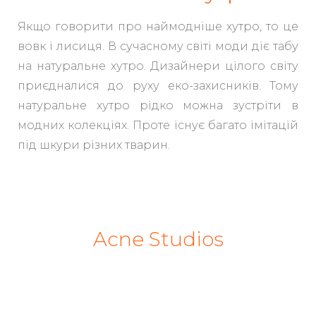
Якщо говорити про наймодніше хутро, то це
вовк і лисиця. В сучасному світі моди діє табу
на натуральне хутро. Дизайнери цілого світу
приєдналися до руху еко-захисників. Тому
натуральне хутро рідко можна зустріти в
модних колекціях. Проте існує багато імітацій
під шкури різних тварин.
Acne Studios