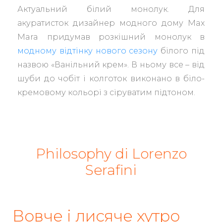
Актуальний білий монолук. Для
акуратисток дизайнер модного дому Max
Mara придумав розкішний монолук в
модному відтінку нового сезону
білого під
назвою «Ванільний крем». В ньому все – від
шуби до чобіт і колготок виконано в біло-
кремовому кольорі з сіруватим підтоном.
Philosophy di Lorenzo
Serafini
Вовче і лисяче хутро