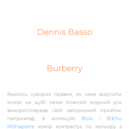
Dennis Basso
Burberry
Якихось суворих правил, як саме виділити
комір на шубі нема. Кожний модний дім
використовував свій авторський прийом.
Наприклад, в колекціях
Boss
і
Bibhu
Mohapatra
комір контрастує по кольору з