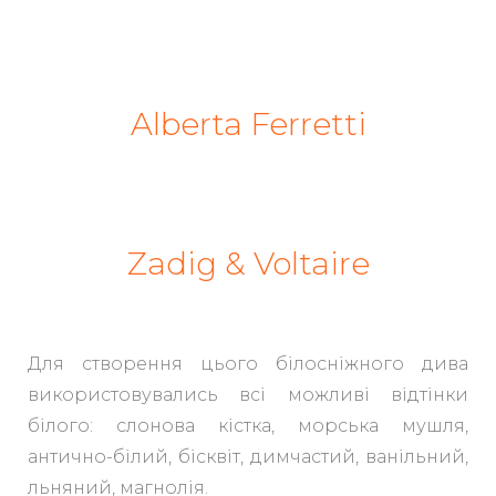
Alberta Ferretti
Zadig & Voltaire
Для створення цього білосніжного дива
використовувались всі можливі відтінки
білого: слонова кістка, морська мушля,
антично-білий, бісквіт, димчастий, ванільний,
льняний, магнолія.