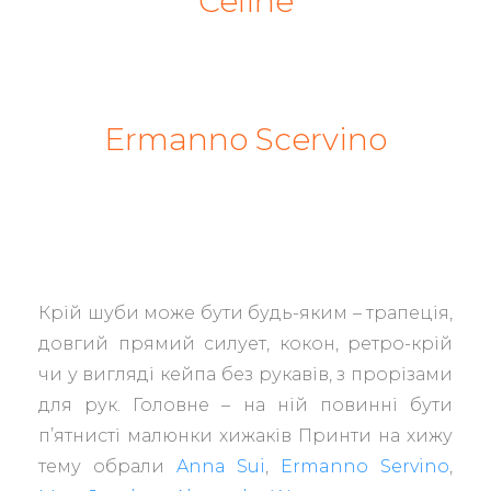
Celine
Ermanno Scervino
Крій шуби може бути будь-яким – трапеція,
довгий прямий силует, кокон, ретро-крій
чи у вигляді кейпа без рукавів, з прорізами
для рук. Головне – на ній повинні бути
п’ятнисті малюнки хижаків Принти на хижу
тему обрали
Anna Sui
,
Ermanno Servino
,