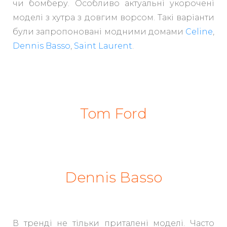
чи бомберу. Особливо актуальні укорочені
моделі з хутра з довгим ворсом. Такі варіанти
були запропоновані модними домами
Celine
,
Dennis Basso
,
Saint Laurent
.
Tom Ford
Dennis Basso
В тренді не тільки приталені моделі. Часто