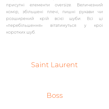
присутні елементи oversize. Величезний
комір, збільшені плечі, пишні рукави чи
розширений крій всієї шуби. Всі ці
«перебільшення» вітатимуться у крої
коротких шуб.
Saint Laurent
Boss