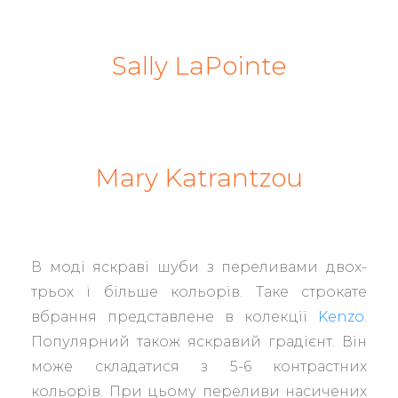
Sally LaPointe
Mary Katrantzou
В моді яскраві шуби з переливами двох-
трьох і більше кольорів. Таке строкате
вбрання представлене в колекції
Kenzo
.
Популярний також яскравий градієнт. Він
може складатися з 5-6 контрастних
кольорів. При цьому переливи насичених