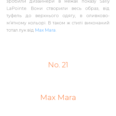
зробили дизайнери в межах показу Sally
LaPointe. Вони створили весь образ, від
туфель до верхнього одягу, в оливково-
м’ятному кольорі. В таком ж стилі виконаний
тотал лук від
Max Mara
.
No. 21
Max Mara