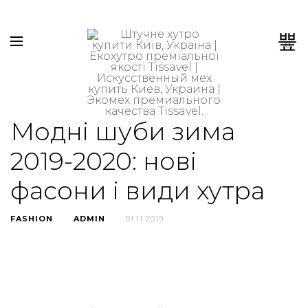
0
Модні шуби зима
2019-2020: нові
фасони і види хутра
FASHION
ADMIN
01.11.2019