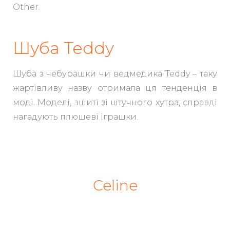
Other.
Шуба Teddy
Шуба з чебурашки чи ведмедика Teddy – таку
жартівливу назву отримала ця тенденція в
моді. Моделі, зшиті зі штучного хутра, справді
нагадують плюшеві іграшки.
Celine