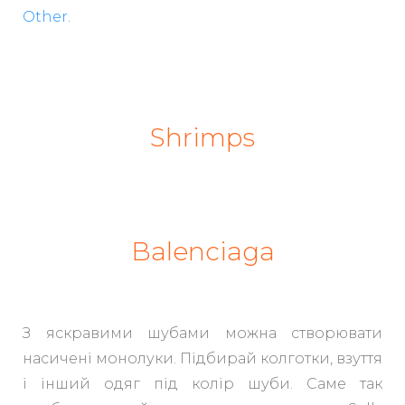
Other
.
Shrimps
Balenciaga
З яскравими шубами можна створювати
насичені монолуки. Підбирай колготки, взуття
і інший одяг під колір шуби. Саме так