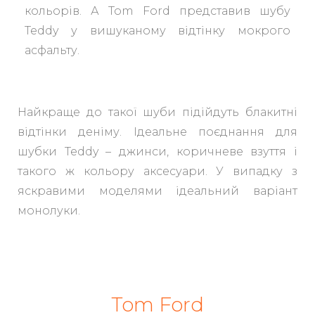
кольорів. А Tom Ford представив шубу
Teddy у вишуканому відтінку мокрого
асфальту.
Найкраще до такої шуби підійдуть блакитні
відтінки деніму. Ідеальне поєднання для
шубки Teddy – джинси, коричневе взуття і
такого ж кольору аксесуари. У випадку з
яскравими моделями ідеальний варіант
монолуки.
Tom Ford