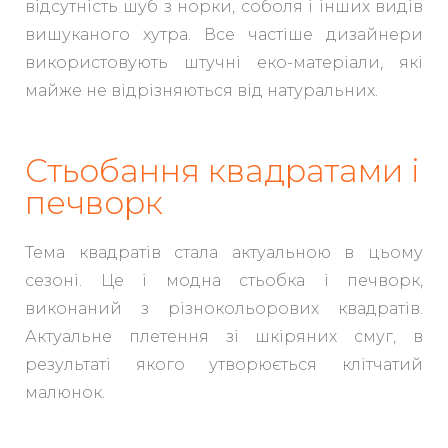
відсутність шуб з норки, соболя і інших видів
вишуканого хутра. Все частіше дизайнери
використовують штучні еко-матеріали, які
майже не відрізняються від натуральних.
Стьобання квадратами і
печворк
Тема квадратів стала актуальною в цьому
сезоні. Це і модна стьобка і печворк,
виконаний з різнокольорових квадратів.
Актуальне плетення зі шкіряних смуг, в
результаті якого утворюється клітчатий
малюнок.