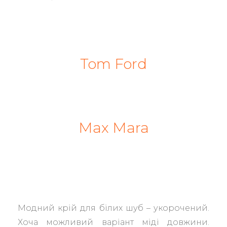
Tom Ford
Max Mara
Модний крій для білих шуб – укорочений.
Хоча можливий варіант міді довжини.