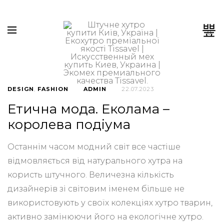
0
DESIGN
,
FASHION
ADMIN
22.07.2023
Етична мода. Еколама –
королева подіума
Останнім часом модний світ все частіше
відмовляється від натурального хутра на
користь штучного. Величезна кількість
дизайнерів зі світовим іменем більше не
використовують у своїх колекціях хутро тварин,
активно замінюючи його на екологічне хутро.