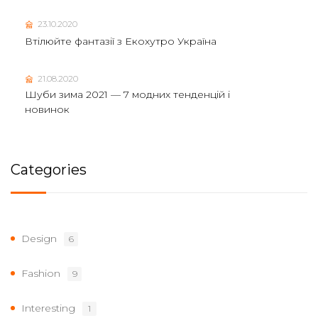
23.10.2020
Втілюйте фантазії з Екохутро Україна
21.08.2020
Шуби зима 2021 — 7 модних тенденцій і
новинок
Categories
Design
6
Fashion
9
Interesting
1