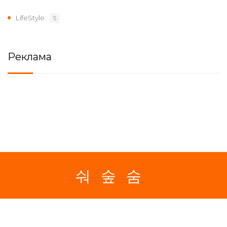
LifeStyle
5
Реклама