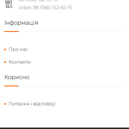
Viber 38 /066/ 152-55-15
Інформація
Про нас
Контакти
Корисно
Питання і відповіді