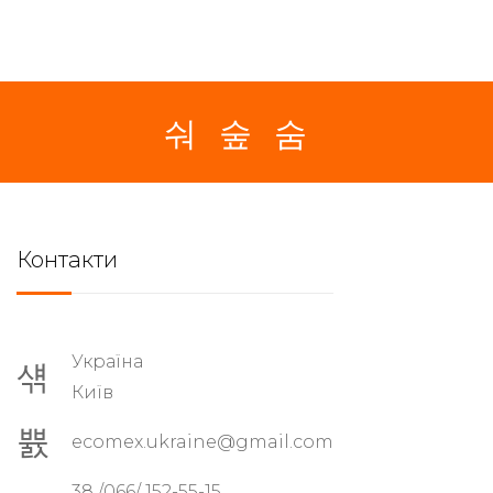
Контакти
Україна
Київ
ecomex.ukraine@gmail.com
38 /066/ 152-55-15