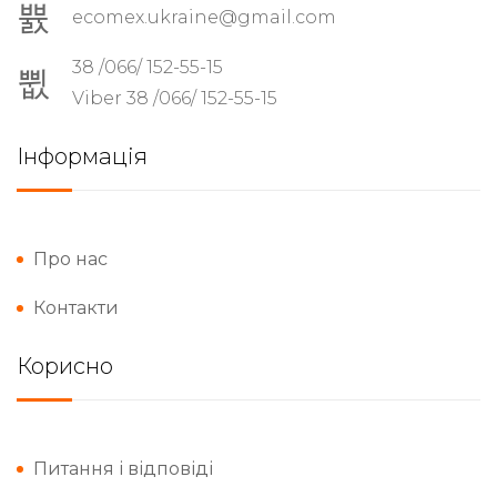
ecomex.ukraine@gmail.com
38 /066/ 152-55-15
Viber 38 /066/ 152-55-15
Інформація
Про нас
Контакти
Корисно
Питання і відповіді