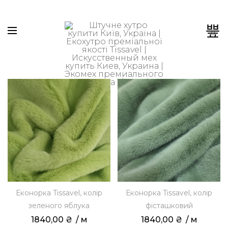
0
Еконорка Tissavel, колір
Еконорка Tissavel, колір
зеленого яблука
фісташковий
1840,00
₴
 / м
1840,00
₴
 / м