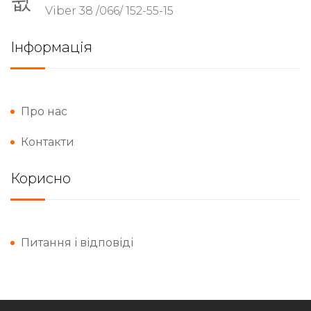
Viber 38 /066/ 152-55-15
Інформація
Про нас
Контакти
Корисно
Питання і відповіді