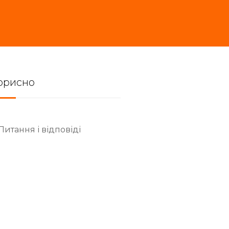
орисно
Питання і відповіді