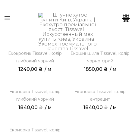
0
Екокролик Tissavel, колір
Екошиншила Tissavel, колір
глибокий чорний
чорно-сірий
1240,00
₴
 / м
1850,00
₴
 / м
Еконорка Tissavel, колір
Еконорка Tissavel, колір
глибокий чорний
антрацит
1840,00
₴
 / м
1840,00
₴
 / м
Еконорка Tissavel, колір