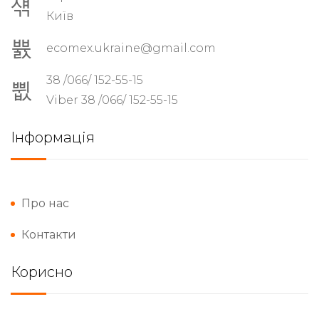
Київ
ecomex.ukraine@gmail.com
38 /066/ 152-55-15
Viber 38 /066/ 152-55-15
Інформація
Про нас
Контакти
Корисно