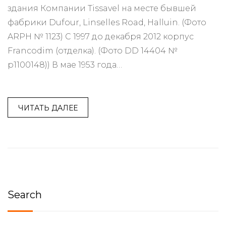
здания Компании Tissavel на месте бывшей
фабрики Dufour, Linselles Road, Halluin. (Фото
ARPH № 1123) С 1997 до декабря 2012 корпус
Francodim (отделка). (Фото DD 14404 №
p1100148)) В мае 1953 года…
ЧИТАТЬ ДАЛЕЕ
Search