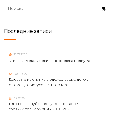
Последние записи
21.07.2023
Этичная мода. Эколама – королева подиума
20.01.2022
Добавьте изюминку в одежду ваших деток
с помощью искусственного меха
30.10.2020
Плюшевая шубка Teddy Bear остается
горячим трендом зимы 2020-2021