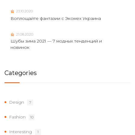
23.10.2020
Воплощайте фантазии с Экомех Украина
21.08.2020
Шубы зима 2021 — 7 модных тенденций и
новинок
Categories
Design
7
Fashion
10
Interesting
1