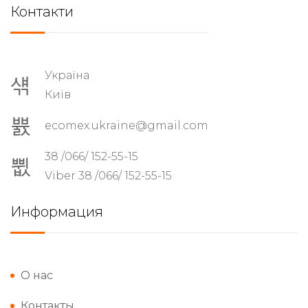
Контакти
Україна
Київ
ecomex.ukraine@gmail.com
38 /066/ 152-55-15
Viber 38 /066/ 152-55-15
Информация
О нас
Контакты