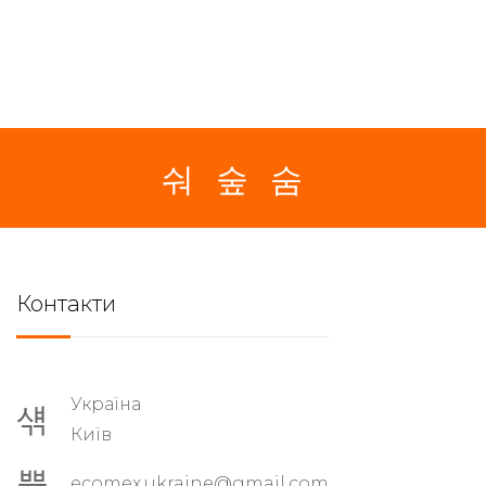
Контакти
Україна
Київ
ecomex.ukraine@gmail.com