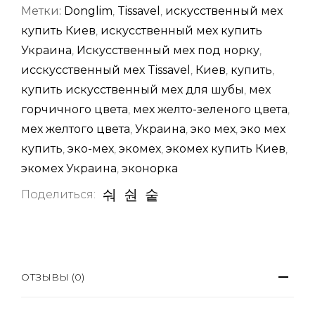
Метки:
Donglim
,
Tissavel
,
искусственный мех
купить Киев
,
искусственный мех купить
Украина
,
Искусственный мех под норку
,
исскусственный мех Tissavel
,
Киев
,
купить
,
купить искусственный мех для шубы
,
мех
горчичного цвета
,
мех желто-зеленого цвета
,
мех желтого цвета
,
Украина
,
эко мех
,
эко мех
купить
,
эко-мех
,
экомех
,
экомех купить Киев
,
экомех Украина
,
эконорка
Поделиться:
ОТЗЫВЫ (0)