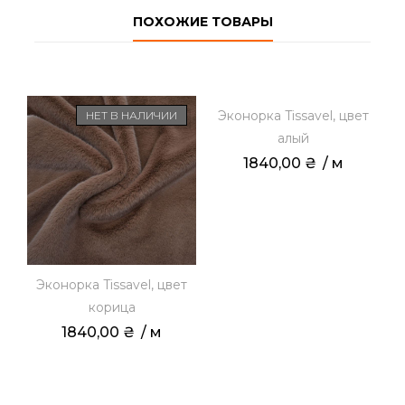
ПОХОЖИЕ ТОВАРЫ
Эконорка Tissavel, цвет
НЕТ В НАЛИЧИИ
алый
1840,00
₴
 / м
Эконорка Tissavel, цвет
корица
1840,00
₴
 / м