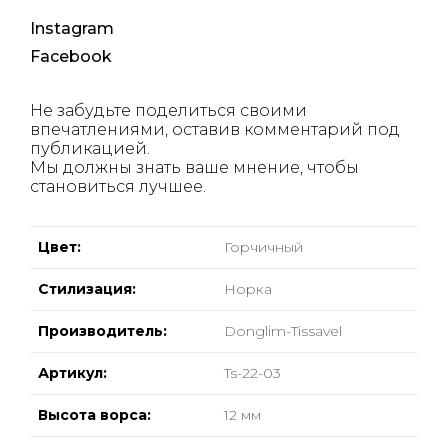
Instagram
Facebook
Не забудьте поделиться своими
впечатлениями, оставив комментарий под
публикацией.
Мы должны знать ваше мнение, чтобы
становиться лучшее.
Цвет:
Горчичный
Стилизация:
Норка
Производитель:
Donglim-Tissavel
Артикул:
Ts-22-03
Высота ворса:
12 мм