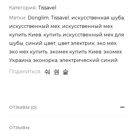
Категория:
Tissavel
Метки:
Donglim
,
Tissavel
,
искусственная шуба
,
искусственный мех
,
искусственный мех
купить Киев
,
купить искусственный мех для
шубы
,
синий цвет
,
цвет электрик
,
эко мех
,
эко мех купить
,
экомех купить Киев
,
экомех
Украина
,
эконорка
,
электрический синий
Поделиться:
ОТЗЫВЫ (0)
ОТЗЫВЫ