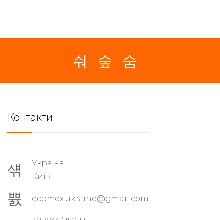
Контакти
Україна
Київ
ecomex.ukraine@gmail.com