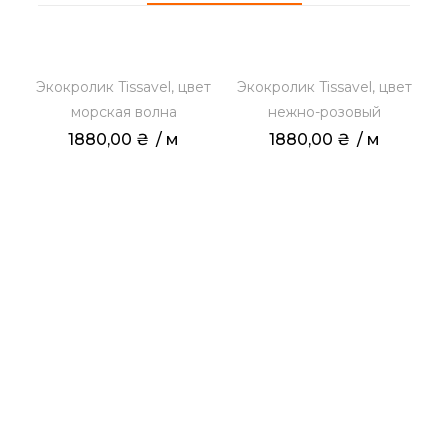
Экокролик Tissavel, цвет
Экокролик Tissavel, цвет
я
морская волна
нежно-розовый
1880,00
₴
 / м
1880,00
₴
 / м