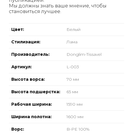
публикацией.
Мы должны знать ваше мнение, чтобы
становиться лучшее.
Цвет:
Белый
Стилизация:
Лама
Производитель:
Donglim-Tissavel
Артикул:
L-003
Высота ворса:
70 мм
Высота подшерстка:
65 мм
Рабочая ширина:
1590 мм
Ширина полотна:
1600 мм
Ворс:
B-PE 100%