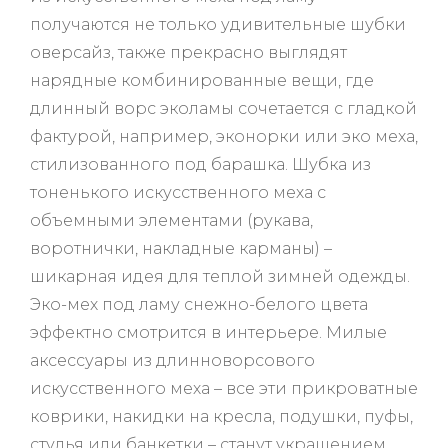
получаются не только удивительные шубки
оверсайз, также прекрасно выглядят
нарядные комбинированные вещи, где
длинный ворс эколамы сочетается с гладкой
фактурой, например, эконорки или эко меха,
стилизованного под барашка. Шубка из
тоненького искусственного меха с
объемными элементами (рукава,
воротнички, накладные карманы) –
шикарная идея для теплой зимней одежды.
Эко-мех под ламу снежно-белого цвета
эффектно смотрится в интерьере. Милые
аксессуары из длинноворсового
искусственного меха – все эти прикроватные
коврики, накидки на кресла, подушки, пуфы,
стулья или банкетки – станут украшением