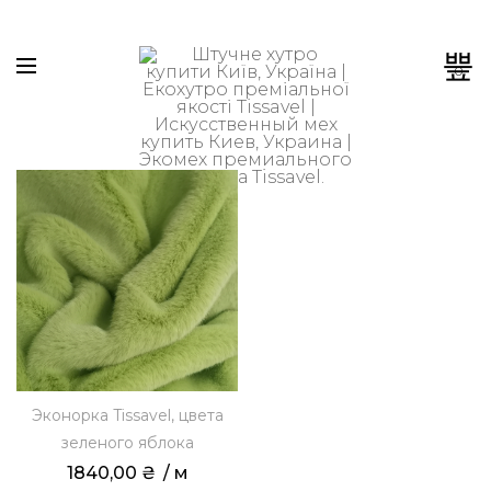
0
Эконорка Tissavel, цвета
зеленого яблока
1840,00
₴
 / м