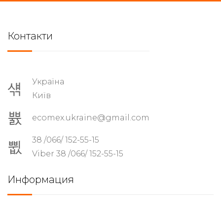
Контакти
Україна
Київ
ecomex.ukraine@gmail.com
38 /066/ 152-55-15
Viber 38 /066/ 152-55-15
Информация