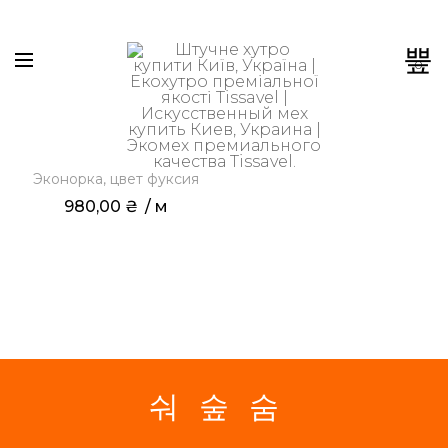
0
Эконорка, цвет фуксия
980,00
₴
 / м