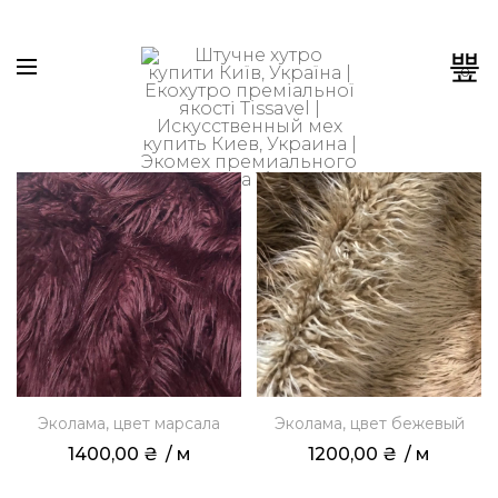
0
Эколама, цвет марсала
Эколама, цвет бежевый
1400,00
₴
 / м
1200,00
₴
 / м