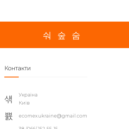
Контакти
Україна
Київ
ecomex.ukraine@gmail.com
38 /066/ 152-55-15