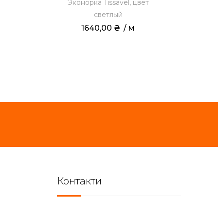
Эконорка Tissavel, цвет
светлый
1640,00
₴
 / м
Контакти