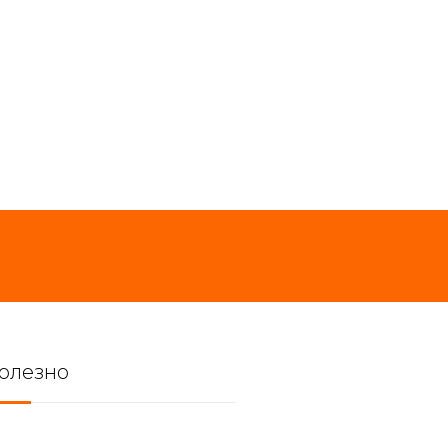
олезно