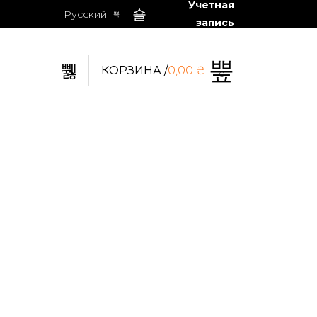
Учетная
Русский
запись
КОРЗИНА /
0,00
₴
0