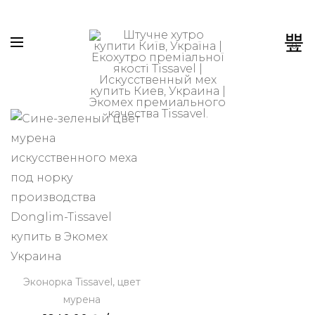
0
Эконорка Tissavel, цвет
мурена