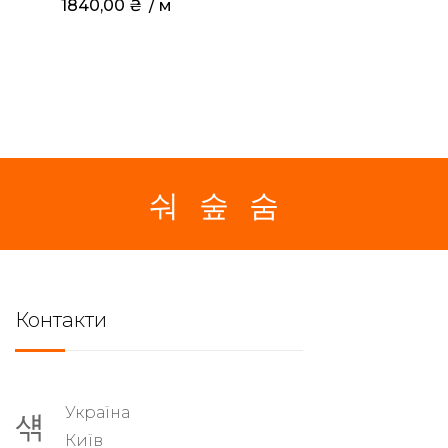
1840,00
₴
 / м
Контакти
Україна
Київ